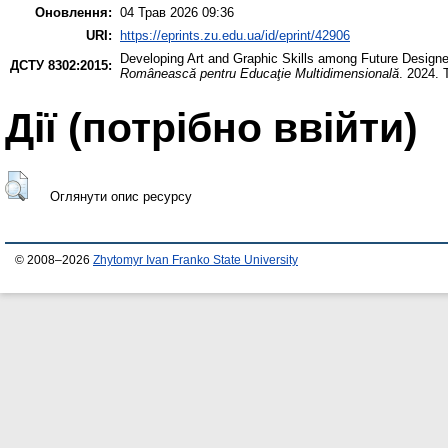
Оновлення:
04 Трав 2026 09:36
URI:
https://eprints.zu.edu.ua/id/eprint/42906
Developing Art and Graphic Skills among Future Designe
ДСТУ 8302:2015:
Românească pentru Educaţie Multidimensională
. 2024. 
Дії ​​(потрібно ввійти)
Оглянути опис ресурсу
© 2008–2026
Zhytomyr Ivan Franko State University