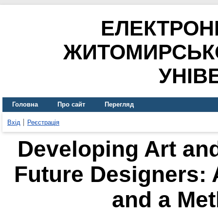
ЕЛЕКТРОН
ЖИТОМИРСЬК
УНІВ
Головна
Про сайт
Перегляд
Вхід
Реєстрація
Developing Art an
Future Designers: A
and a Met