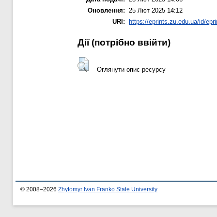
Оновлення:
25 Лют 2025 14:12
URI:
https://eprints.zu.edu.ua/id/epr
Дії ​​(потрібно ввійти)
Оглянути опис ресурсу
© 2008–2026
Zhytomyr Ivan Franko State University