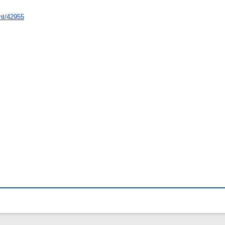
int/42955