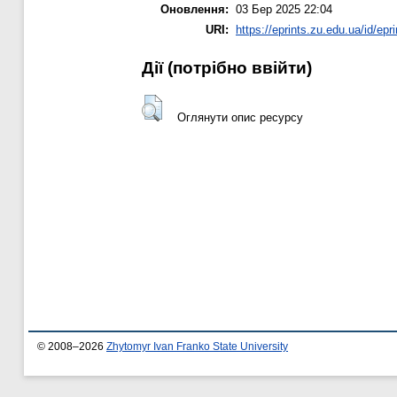
Оновлення:
03 Бер 2025 22:04
URI:
https://eprints.zu.edu.ua/id/epr
Дії ​​(потрібно ввійти)
Оглянути опис ресурсу
© 2008–2026
Zhytomyr Ivan Franko State University