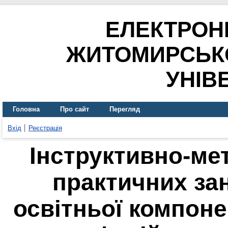
ЕЛЕКТРОН
ЖИТОМИРСЬК
УНІВ
Головна
Про сайт
Перегляд
Вхід
Реєстрація
Інструктивно-ме
практичних зан
освітньої компоне