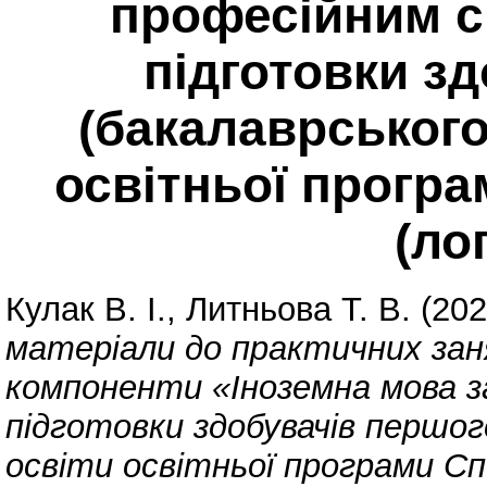
професійним 
підготовки з
(бакалаврського
освітньої програ
(ло
Кулак В. І.
,
Литньова Т. В.
(20
матеріали до практичних заня
компоненти «Іноземна мова з
підготовки здобувачів першог
освіти освітньої програми Спе