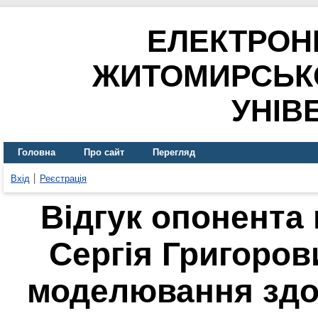
ЕЛЕКТРОН
ЖИТОМИРСЬК
УНІВ
Головна
Про сайт
Перегляд
Вхід
Реєстрація
Відгук опонента
Сергія Григоров
моделювання здо