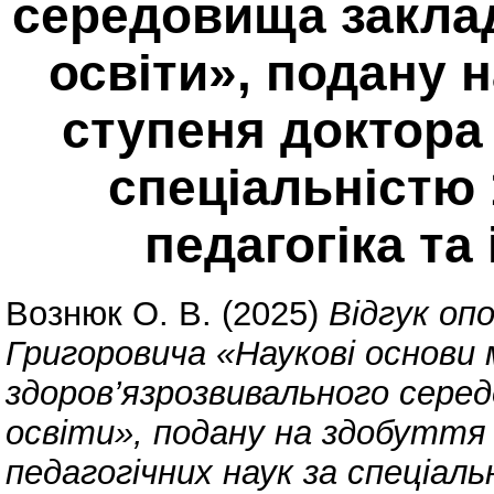
середовища заклад
освіти», подану 
ступеня доктора 
спеціальністю 
педагогіка та 
Вознюк О. В.
(2025)
Відгук оп
Григоровича «Наукові основи
здоров’язрозвивального серед
освіти», подану на здобуття
педагогічних наук за спеціаль