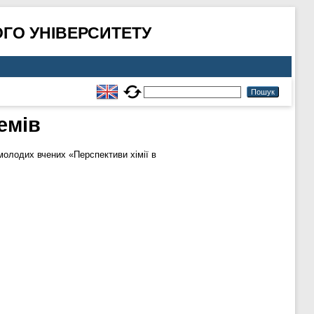
ГО УНІВЕРСИТЕТУ
емів
молодих вчених «Перспективи хімії в