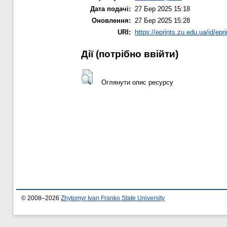
Дата подачі:
27 Бер 2025 15:18
Оновлення:
27 Бер 2025 15:28
URI:
https://eprints.zu.edu.ua/id/epr
Дії ​​(потрібно ввійти)
Оглянути опис ресурсу
© 2008–2026
Zhytomyr Ivan Franko State University