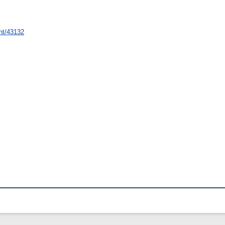
int/43132