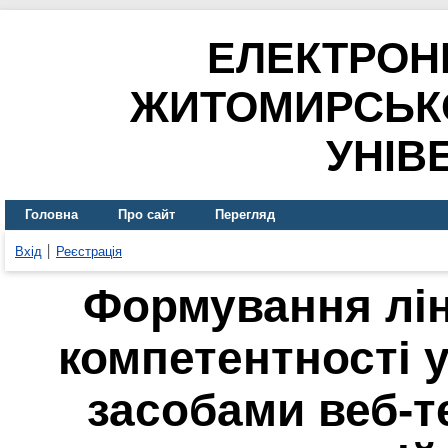
ЕЛЕКТРОН
ЖИТОМИРСЬК
УНІВ
Головна
Про сайт
Перегляд
Вхід
Реєстрація
Формування лін
компетентності 
засобами веб-т