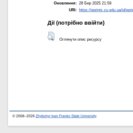
Оновлення:
28 Бер 2025 21:59
URI:
https://eprints.zu.edu.ua/id/epr
Дії ​​(потрібно ввійти)
Оглянути опис ресурсу
© 2008–2026
Zhytomyr Ivan Franko State University