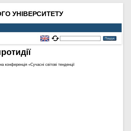
ГО УНІВЕРСИТЕТУ
протидії
а конференція «Сучасні світові тенденції