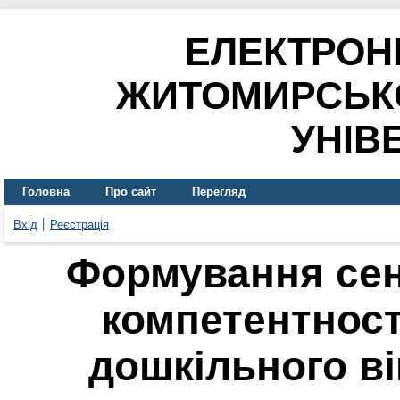
ЕЛЕКТРОН
ЖИТОМИРСЬК
УНІВ
Головна
Про сайт
Перегляд
Вхід
Реєстрація
Формування сен
компетентност
дошкільного в