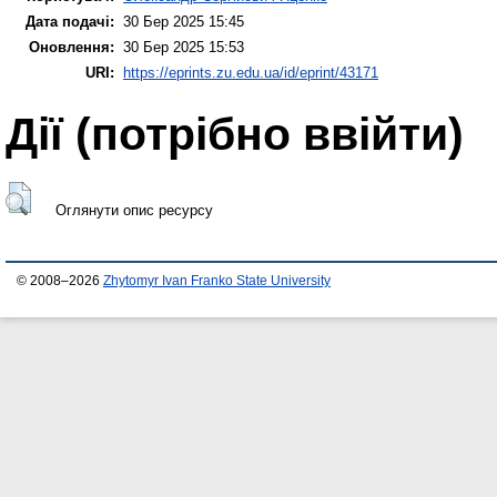
Дата подачі:
30 Бер 2025 15:45
Оновлення:
30 Бер 2025 15:53
URI:
https://eprints.zu.edu.ua/id/eprint/43171
Дії ​​(потрібно ввійти)
Оглянути опис ресурсу
© 2008–2026
Zhytomyr Ivan Franko State University