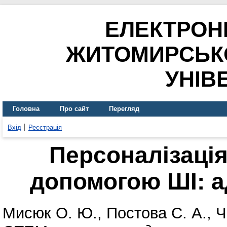
ЕЛЕКТРОН
ЖИТОМИРСЬК
УНІВ
Головна
Про сайт
Перегляд
Вхід
Реєстрація
Персоналізаці
допомогою ШІ: 
Мисюк О. Ю.
,
Постова С. А.
,
Ч