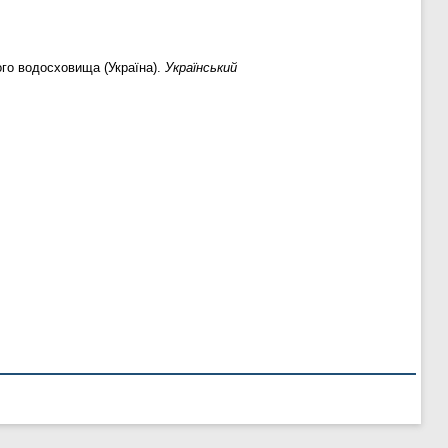
ого водосховища (Україна).
Український