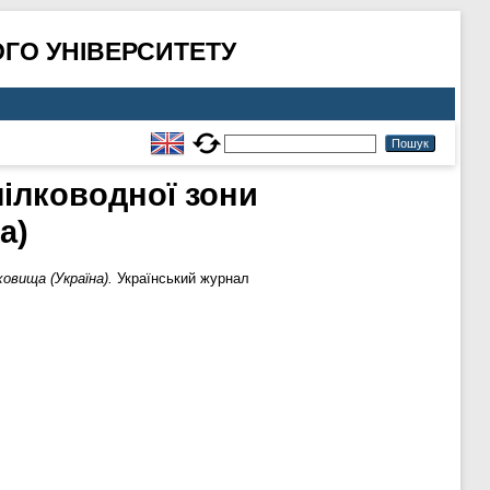
ГО УНІВЕРСИТЕТУ
мілководної зони
а)
овища (Україна).
Український журнал