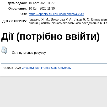
Дата подачі:
10 Квіт 2025 11:27
Оновлення:
10 Квіт 2025 11:30
URI:
https://eprints.zu.edu.ua/id/eprint/43339
Гадзало Я. М.
,
Вожегова Р. А.
,
Лікар Я. О.
Вплив різн
ДСТУ 8302:2015:
пшениці озимої різного екологічного походження в П
Дії ​​(потрібно ввійти)
Оглянути опис ресурсу
© 2008–2026
Zhytomyr Ivan Franko State University