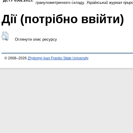
ДСТУ 8302:2015:
гранулометричного складу.
Український журнал прир
Дії ​​(потрібно ввійти)
Оглянути опис ресурсу
© 2008–2026
Zhytomyr Ivan Franko State University