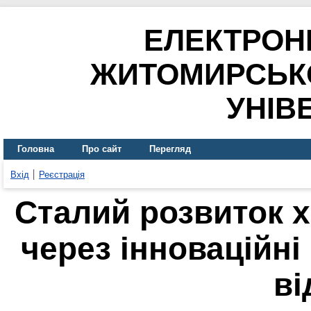
ЕЛЕКТРОН
ЖИТОМИРСЬК
УНІВ
Головна
Про сайт
Перегляд
Вхід
Реєстрація
Сталий розвиток х
через інноваційні
ві