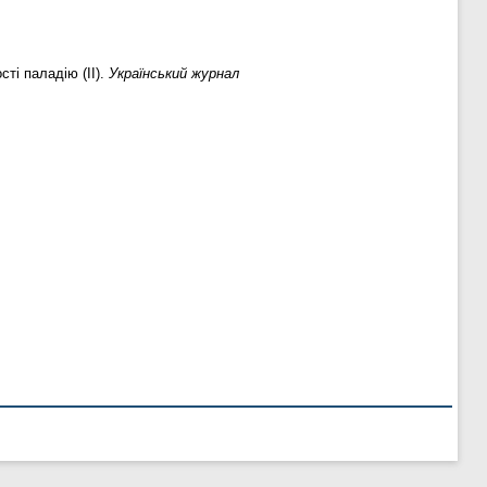
сті паладію (II).
Український журнал