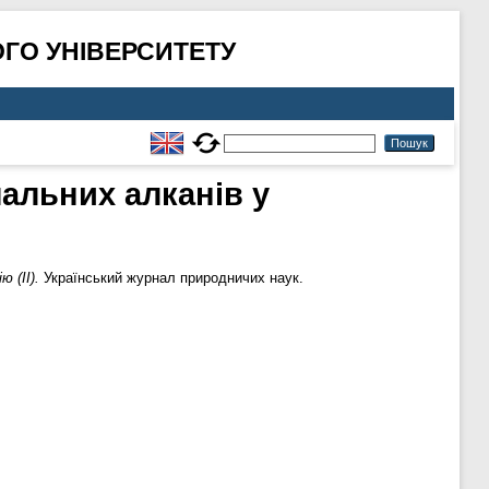
ГО УНІВЕРСИТЕТУ
мальних алканів у
 (II).
Український журнал природничих наук.