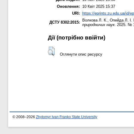
Оновлення:
10 Квіт 2025 15:37
URI:
https://eprints.zu.edu.ua/id/e
Волкова Л. К.
,
Опейда Л. І.
ДСТУ 8302:2015:
природничих наук
. 2025. № 
Дії ​​(потрібно ввійти)
Оглянути опис ресурсу
© 2008–2026
Zhytomyr Ivan Franko State University