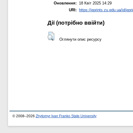
Оновлення:
18 Квіт 2025 14:29
URI:
https://eprints.zu.edu.ua/id/epr
Дії ​​(потрібно ввійти)
Оглянути опис ресурсу
© 2008–2026
Zhytomyr Ivan Franko State University