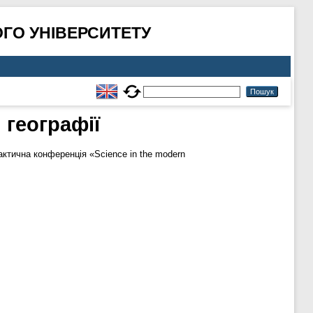
ГО УНІВЕРСИТЕТУ
 географії
актична конференція «Science in the modern