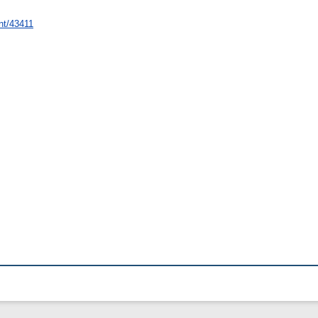
int/43411