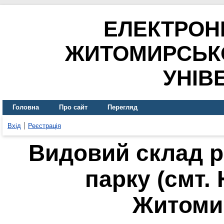
ЕЛЕКТРОН
ЖИТОМИРСЬК
УНІВ
Головна
Про сайт
Перегляд
Вхід
Реєстрація
Видовий склад 
парку (смт.
Житомир