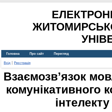
ЕЛЕКТРОН
ЖИТОМИРСЬК
УНІВ
Головна
Про сайт
Перегляд
Вхід
Реєстрація
Взаємозв’язок мо
комунікативного 
інтелекту