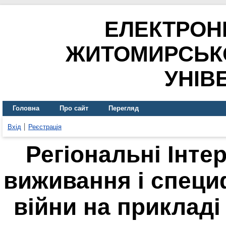
ЕЛЕКТРОН
ЖИТОМИРСЬК
УНІВ
Головна
Про сайт
Перегляд
Вхід
Реєстрація
Регіональні Інте
виживання і специ
війни на прикладі