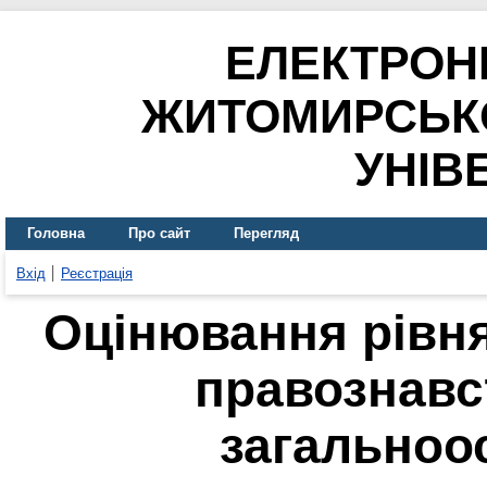
ЕЛЕКТРОН
ЖИТОМИРСЬК
УНІВ
Головна
Про сайт
Перегляд
Вхід
Реєстрація
Оцінювання рівня 
правознавс
загальноо