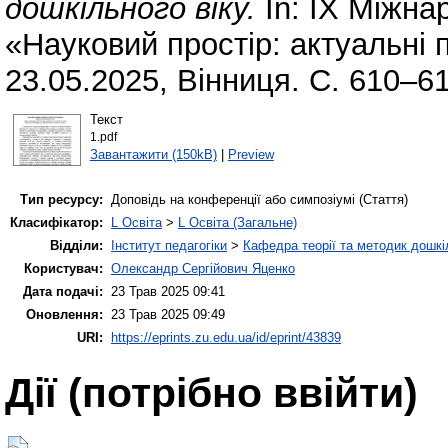
дошкільного віку.
In: IX Міжна
«Науковий простір: актуальні п
23.05.2025, Вінниця. С. 610–61
Текст
1.pdf
Завантажити (150kB)
|
Preview
Тип ресурсу:
Доповідь на конференції або симпозіумі (Стаття)
Класифікатор:
L Освіта
>
L Освіта (Загальне)
Відділи:
Інститут педагогіки
>
Кафедра теорії та методик дошкіл
Користувач:
Олександр Сергійович Яценко
Дата подачі:
23 Трав 2025 09:41
Оновлення:
23 Трав 2025 09:49
URI:
https://eprints.zu.edu.ua/id/eprint/43839
Дії ​​(потрібно ввійти)