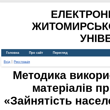
ЕЛЕКТРОН
ЖИТОМИРСЬК
УНІВ
Головна
Про сайт
Перегляд
Вхід
Реєстрація
Методика викори
матеріалів пр
«Зайнятість населе