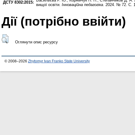
Васильєва Р. Ю.
,
Корнійчук П. П.
,
Степанчиков Д. А.
ДСТУ 8302:2015:
вищої освіти.
Інноваційна педагогіка
. 2024. № 72. С.
Дії ​​(потрібно ввійти)
Оглянути опис ресурсу
© 2008–2026
Zhytomyr Ivan Franko State University