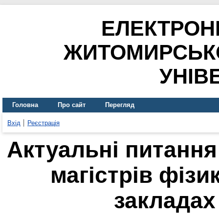
ЕЛЕКТРОН
ЖИТОМИРСЬК
УНІВ
Головна
Про сайт
Перегляд
Вхід
Реєстрація
Актуальні питання
магістрів фізи
закладах