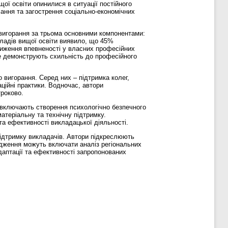
щої освіти опинилися в ситуації постійного
чання та загострення соціально-економічних
о вигорання за трьома основними компонентами:
кладів вищої освіти виявило, що 45%
ниження впевненості у власних професійних
ше демонструють схильність до професійного
о вигорання. Серед них – підтримка колег,
ційні практики. Водночас, автори
троково.
і включають створення психологічно безпечного
атеріальну та технічну підтримку.
та ефективності викладацької діяльності.
 підтримку викладачів. Автори підкреслюють
ідження можуть включати аналіз регіональних
даптації та ефективності запропонованих