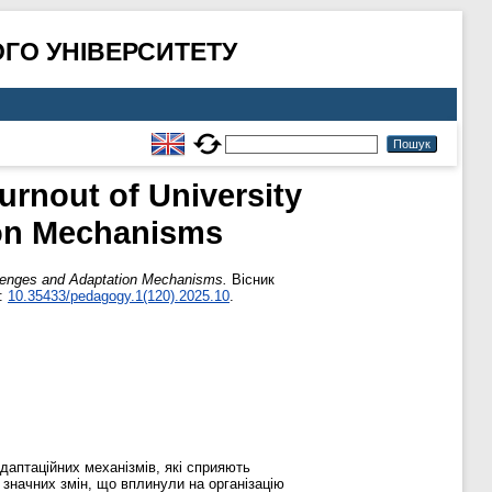
ГО УНІВЕРСИТЕТУ
urnout of University
ion Mechanisms
allenges and Adaptation Mechanisms.
Вісник
I:
10.35433/pedagogy.1(120).2025.10
.
даптаційних механізмів, які сприяють
а значних змін, що вплинули на організацію