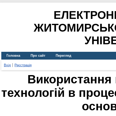
ЕЛЕКТРОН
ЖИТОМИРСЬК
УНІВ
Головна
Про сайт
Перегляд
Вхід
Реєстрація
Використання 
технологій в проце
основ