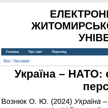
ЕЛЕКТРОН
ЖИТОМИРСЬК
УНІВ
Головна
Про сайт
Перегляд
Вхід
Реєстрація
Україна – НАТО: 
пер
Вознюк О. Ю.
(2024)
Україна –