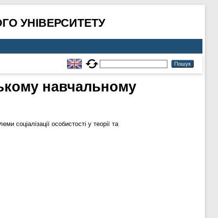
ГО УНІВЕРСИТЕТУ
вському навчальному
еми соціалізації особистості у теорії та