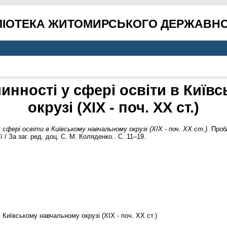
ЛІОТЕКА ЖИТОМИРСЬКОГО ДЕРЖАВНО
инності у сфері освіти в Киї
окрузі (ХІХ - поч. ХХ ст.)
 сфері освіти в Київському навчальному окрузі (ХІХ - поч. ХХ ст.).
Пробл
/ За заг. ред. доц. С. М. Коляденко.. С. 11–19.
 Київському навчальному окрузі (ХІХ - поч. ХХ ст.)