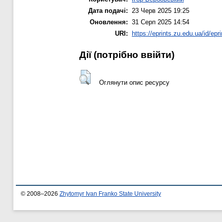
Дата подачі:
23 Черв 2025 19:25
Оновлення:
31 Серп 2025 14:54
URI:
https://eprints.zu.edu.ua/id/epr
Дії ​​(потрібно ввійти)
Оглянути опис ресурсу
© 2008–2026
Zhytomyr Ivan Franko State University