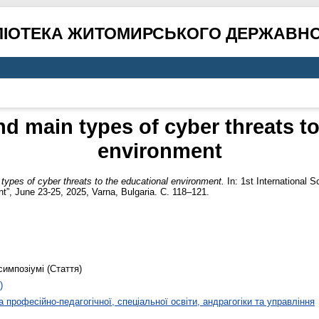
ЛІОТЕКА ЖИТОМИРСЬКОГО ДЕРЖАВНО
nd main types of cyber threats t
environment
 types of cyber threats to the educational environment.
In: 1st International S
”, June 23-25, 2025, Varna, Bulgaria. С. 118–121.
симпозіумі (Стаття)
)
 професійно-педагогічної, спеціальної освіти, андрагогіки та управління