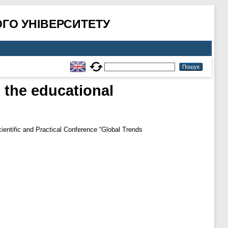
ГО УНІВЕРСИТЕТУ
o the educational
cientific and Practical Conference “Global Trends