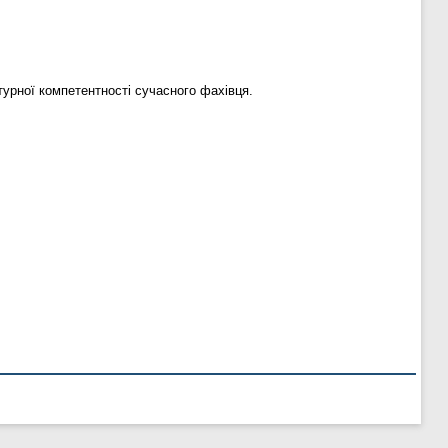
урної компетентності сучасного фахівця.