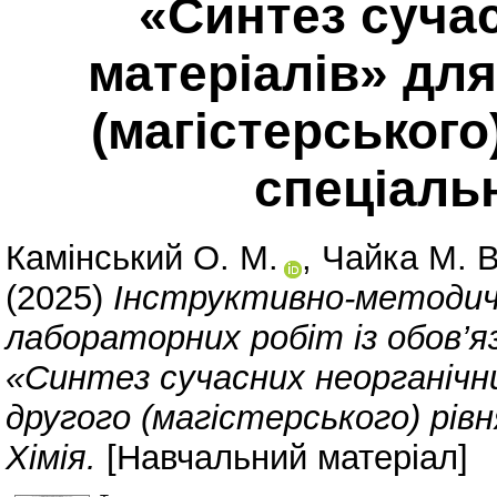
«Синтез суча
матеріалів» для
(магістерського
спеціальн
Камінський О. М.
,
Чайка М. В
(2025)
Інструктивно-методичн
лабораторних робіт із обов’я
«Синтез сучасних неорганічни
другого (магістерського) рів
Хімія.
[Навчальний матеріал]