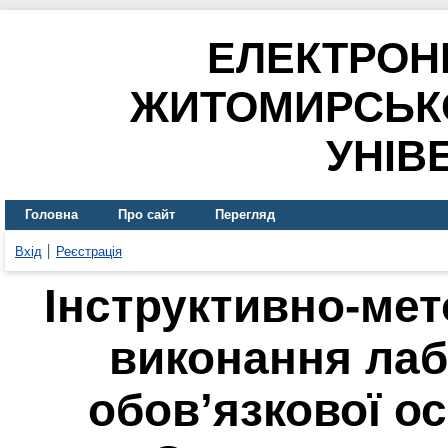
ЕЛЕКТРОН
ЖИТОМИРСЬК
УНІВ
Головна
Про сайт
Перегляд
Вхід
Реєстрація
Інструктивно-мет
виконання лаб
обов’язкової о