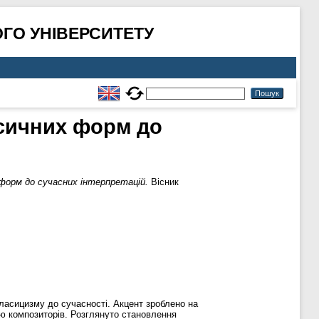
ГО УНІВЕРСИТЕТУ
асичних форм до
 форм до сучасних інтерпретацій.
Вісник
класицизму до сучасності. Акцент зроблено на
лю композиторів. Розглянуто становлення