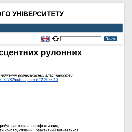
ГО УНІВЕРСИТЕТУ
есцентних рулонних
слідження вогнезахисних властивостей
0.32782/naturaljournal.12.2025.10
.
отребує застосування ефективних,
ти конструктивний і реактивний вогнезахист