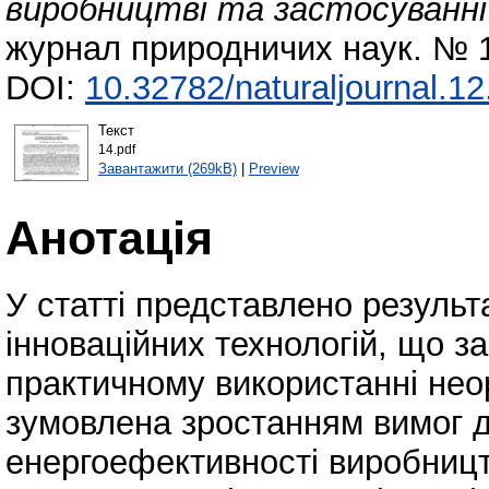
виробництві та застосуванні 
журнал природничих наук. № 1
DOI:
10.32782/naturaljournal.1
Текст
14.pdf
Завантажити (269kB)
|
Preview
Анотація
У статті представлено результ
інноваційних технологій, що з
практичному використанні нео
зумовлена зростанням вимог до
енергоефективності виробництв