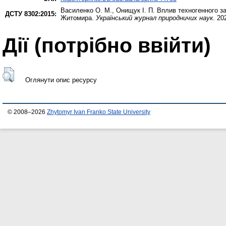
Василенко О. М.
,
Онищук І. П.
Вплив техногенного за
ДСТУ 8302:2015:
Житомира.
Український журнал природничих наук
. 20
Дії ​​(потрібно ввійти)
Оглянути опис ресурсу
© 2008–2026
Zhytomyr Ivan Franko State University