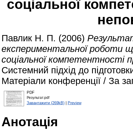
соціальної компет
непо
Павлик Н. П.
(2006)
Результат
експериментальної роботи щ
соціальної компетентності п
Системний підхід до підготовк
Матеріали конференції / За заг
PDF
Результат.pdf
Завантажити (269kB)
|
Preview
Анотація