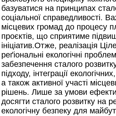
базуватися на принципах стало
соціальної справедливості. В
місцевих громад до процесу пл
проєктів, що сприятиме підвищ
ініціатив.Отже, реалізація Ціл
реґіональні екологічні пробл
забезпечення сталого розвитк
підходу, інтеграції екологічних
а також активної участі місце
рішень. Лише за умови ефектив
досягти сталого розвитку на р
екологічну безпеку для майбут