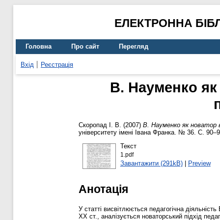
ЕЛЕКТРОННА БІБ
Головна
Про сайт
Перегляд
Вхід
Реєстрація
В. Науменко як
Скоропад І. В.
(2007)
В. Науменко як новатор 
університету імені Івана Франка. № 36. С. 90–9
Текст
1.pdf
Завантажити (291kB)
|
Preview
Анотація
У статті висвітлюється педагогічна діяльність
ХХ ст., аналізується новаторський підхід педаг