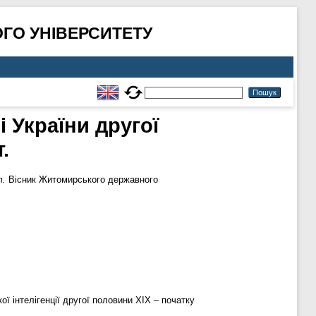
ГО УНІВЕРСИТЕТУ
 України другої
.
т.
Вісник Житомирського державного
ї інтелігенції другої половини ХІХ – початку