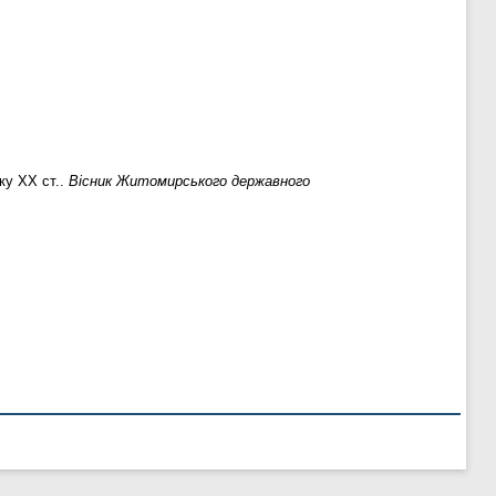
ку ХХ ст..
Вісник Житомирського державного