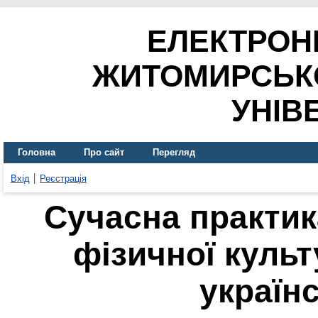
ЕЛЕКТРОН
ЖИТОМИРСЬК
УНІВ
Головна
Про сайт
Перегляд
Вхід
Реєстрація
Сучасна практик
фізичної культ
україн