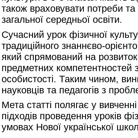
також враховувати потреби та 
загальної середньої освіти.
Сучасний урок фізичної культу
традиційного знаннєво-орієнто
який спрямований на розвиток
предметних компетентностей з
особистості. Таким чином, вин
науковців та педагогів з проб
Мета статті полягає у вивченн
підходів проведення уроків фіз
умовах Нової української школ