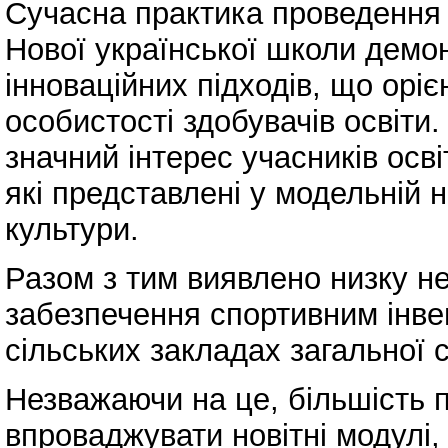
Сучасна практика проведення 
Нової української школи демо
інноваційних підходів, що оріє
особистості здобувачів освіти
значний інтерес учасників осв
які представлені у модельній н
культури.
Разом з тим виявлено низку не
забезпечення спортивним інве
сільських закладах загальної с
Незважаючи на це, більшість п
впроваджувати новітні модулі, 