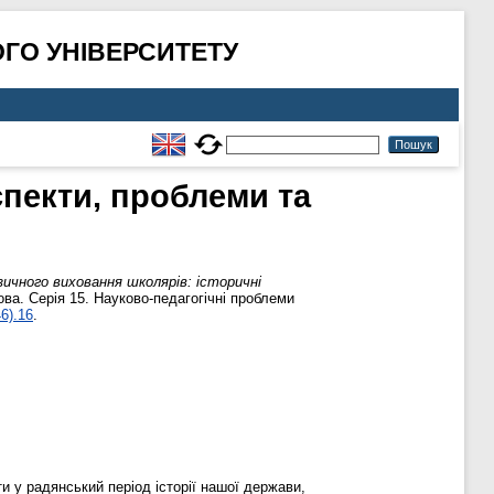
ГО УНІВЕРСИТЕТУ
спекти, проблеми та
зичного виховання школярів: історичні
а. Серія 15. Науково-педагогічні проблеми
6).16
.
и у радянський період історії нашої держави,