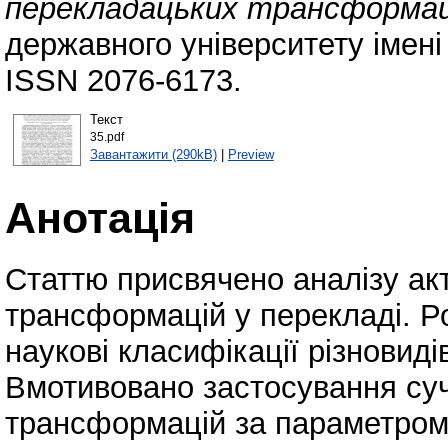
перекладацьких трансформац
державного університету імені
ISSN 2076-6173.
Текст
35.pdf
Завантажити (290kB)
|
Preview
Анотація
Статтю присвячено аналізу ак
трансформацій у перекладі. Р
наукові класифікації різновид
Вмотивовано застосування суч
трансформацій за параметром 