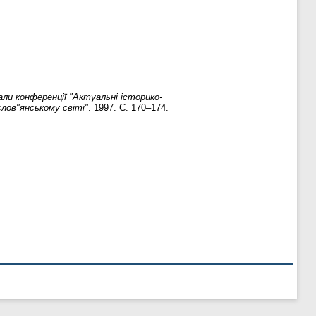
іали конференції "Актуальні історико-
слов"янському світі"
. 1997. С. 170–174.