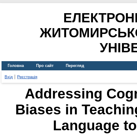
ЕЛЕКТРОН
ЖИТОМИРСЬК
УНІВ
Головна
Про сайт
Перегляд
Вхід
Реєстрація
Addressing Cogn
Biases in Teachin
Language to