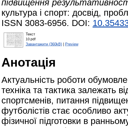
підвищення результативност
культура і спорт: досвід, проб
ISSN 3083-6956. DOI:
10.35433
Текст
10.pdf
Завантажити (360kB)
|
Preview
Анотація
Актуальність роботи обумовле
техніка та тактика залежать ві
спортсменів, питання підвище
футболістів стає особливо а
фізичної підготовки в ранньом