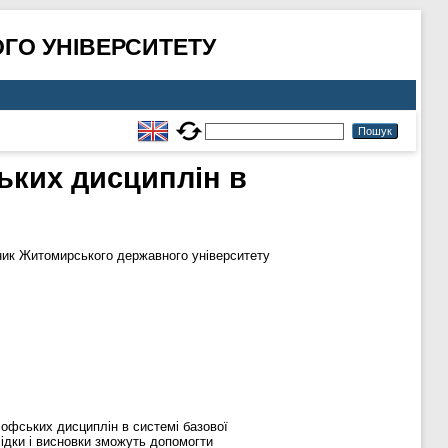
ГО УНІВЕРСИТЕТУ
ьких дисциплін в
ик Житомирського державного університету
софських дисциплін в системі базової
хідки і висновки зможуть допомогти