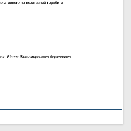
негативного на позитивний і зробити
шах.
Вісник Житомирського державного