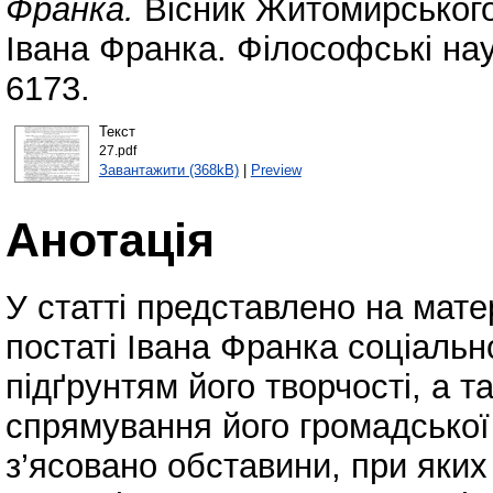
Франка.
Вісник Житомирського
Івана Франка. Філософські нау
6173.
Текст
27.pdf
Завантажити (368kB)
|
Preview
Анотація
У статті представлено на мате
постаті Івана Франка соціаль
підґрунтям його творчості, а 
спрямування його громадської 
з’ясовано обставини, при яких 