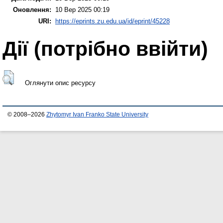
Оновлення:
10 Вер 2025 00:19
URI:
https://eprints.zu.edu.ua/id/eprint/45228
Дії ​​(потрібно ввійти)
Оглянути опис ресурсу
© 2008–2026
Zhytomyr Ivan Franko State University