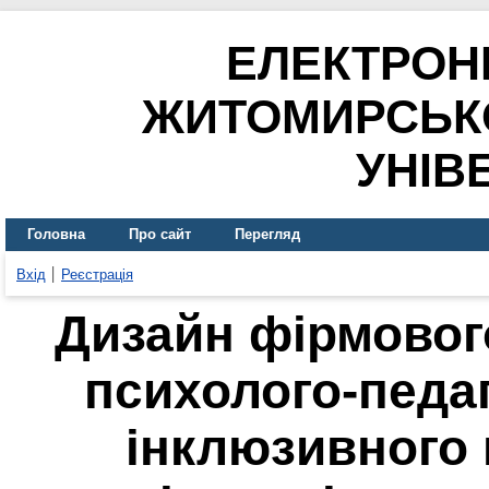
ЕЛЕКТРОН
ЖИТОМИРСЬК
УНІВ
Головна
Про сайт
Перегляд
Вхід
Реєстрація
Дизайн фірмовог
психолого-педа
інклюзивного