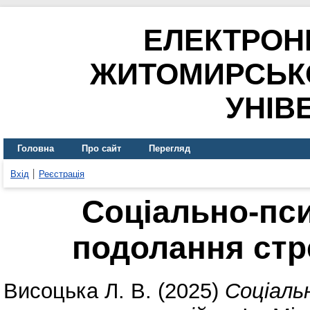
ЕЛЕКТРОН
ЖИТОМИРСЬК
УНІВ
Головна
Про сайт
Перегляд
Вхід
Реєстрація
Соціально-пси
подолання стр
Висоцька Л. В.
(2025)
Соціаль