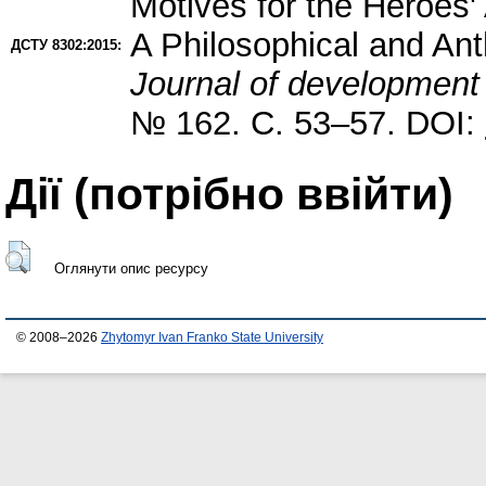
Motives for the Heroes' 
A Philosophical and Ant
ДСТУ 8302:2015:
Journal of development 
№ 162. С. 53–57. DOI:
Дії ​​(потрібно ввійти)
Оглянути опис ресурсу
© 2008–2026
Zhytomyr Ivan Franko State University