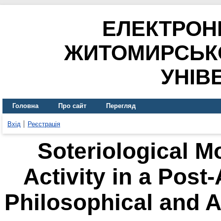
ЕЛЕКТРОН
ЖИТОМИРСЬК
УНІВ
Головна
Про сайт
Перегляд
Вхід
Реєстрація
Soteriological Mo
Activity in a Post
Philosophical and A