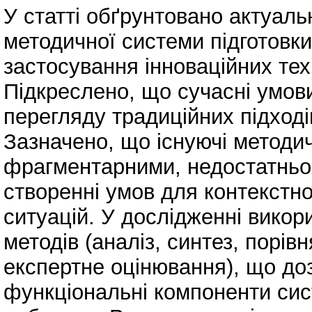
У статті обґрунтовано актуаль
методичної системи підготовки
застосування інноваційних тех
Підкреслено, що сучасні умови
перегляду традиційних підходів
Зазначено, що існуючі методич
фрагментарними, недостатньо
створенні умов для контекстн
ситуацій. У дослідженні вико
методів (аналіз, синтез, порі
експертне оцінювання), що до
функціональні компоненти сис