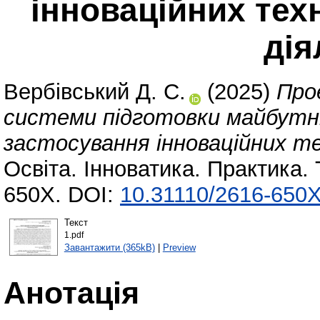
інноваційних тех
дія
Вербівський Д. С.
(2025)
Про
системи підготовки майбутн
застосування інноваційних те
Освіта. Інноватика. Практика. 
650X. DOI:
10.31110/2616-650X
Текст
1.pdf
Завантажити (365kB)
|
Preview
Анотація