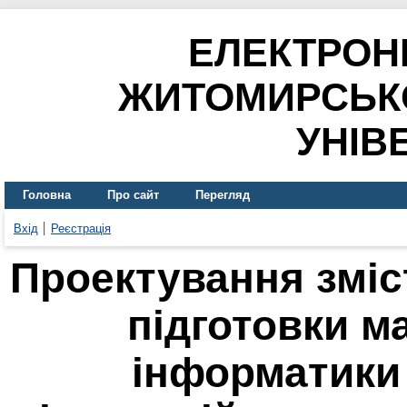
ЕЛЕКТРОН
ЖИТОМИРСЬК
УНІВ
Головна
Про сайт
Перегляд
Вхід
Реєстрація
Проектування зміс
підготовки м
інформатики