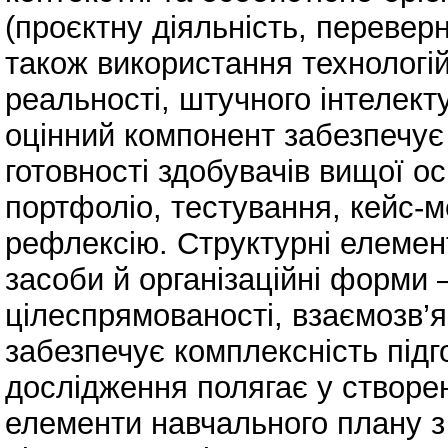
(проєктну діяльність, переверн
також використання технологій
реальності, штучного інтелект
оцінний компонент забезпечує
готовності здобувачів вищої ос
портфоліо, тестування, кейс-
рефлексію. Структурні елементи
засоби й організаційні форми
цілеспрямованості, взаємозв’я
забезпечує комплексність підг
дослідження полягає у створен
елементи навчального плану з