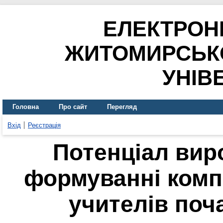
ЕЛЕКТРОН
ЖИТОМИРСЬК
УНІВ
Головна
Про сайт
Перегляд
Вхід
Реєстрація
Потенціал вир
формуванні комп
учителів поч