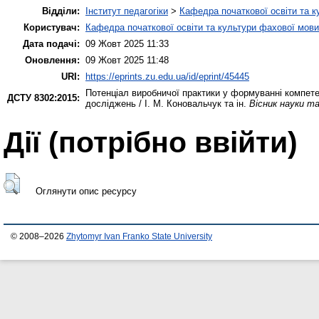
Відділи:
Інститут педагогіки
>
Кафедра початкової освіти та 
Користувач:
Кафедра початкової освіти та культури фахової мови
Дата подачі:
09 Жовт 2025 11:33
Оновлення:
09 Жовт 2025 11:48
URI:
https://eprints.zu.edu.ua/id/eprint/45445
Потенціал виробничої практики у формуванні компете
ДСТУ 8302:2015:
досліджень / І. М. Коновальчук та ін.
Вісник науки т
Дії ​​(потрібно ввійти)
Оглянути опис ресурсу
© 2008–2026
Zhytomyr Ivan Franko State University